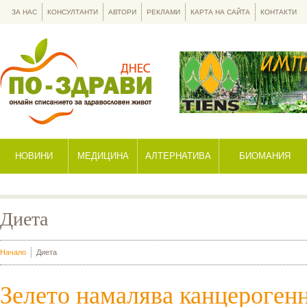
ЗА НАС
КОНСУЛТАНТИ
АВТОРИ
РЕКЛАМИ
КАРТА НА САЙТА
КОНТАКТИ
НОВИНИ
МЕДИЦИНА
АЛТЕРНАТИВА
БИОМАНИЯ
Диета
Начало
Диета
Зелето намалява канцероген