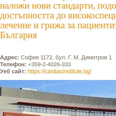
наложи нови стандарти, под
достъпността до високоспец
лечение и грижа за пациенти
България
Адрес:
София 1172, бул. Г. М. Димитров 1
Телефон:
+359-2-4026-333
Уеб сайт:
https://cardiacinstitute.bg/