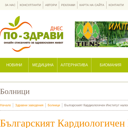
ЗА НАС
КОНСУЛТАНТИ
АВТОРИ
РЕКЛАМИ
КАРТА НА САЙТА
КОНТАКТИ
НОВИНИ
МЕДИЦИНА
АЛТЕРНАТИВА
БИОМАНИЯ
Болници
Начало
Здравни заведения
Болници
Българският Кардиологичен Институт налож
Българският Кардиологичен