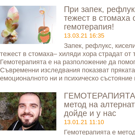
При запек, рефлук
тежест в стомаха 
гемотерапия!
13.03.21 16:35
Запек, рефлукс, кисели
тежест в стомаха– хиляди хора страдат от 
Гемотерапията е на разположение да помог
Съвременни изследвания показват пряката
емоционалното ни и психическо състояние 
ГЕМОТЕРАПИЯТА- 
метод на алтерна
дойде и у нас
13.01.21 11:10
Гемотерапията е метод