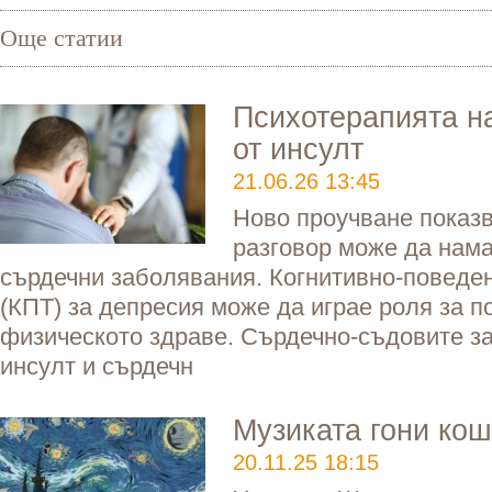
Още статии
Психотерапията н
от инсулт
21.06.26 13:45
Ново проучване показв
разговор може да нама
сърдечни заболявания. Когнитивно-поведе
(КПТ) за депресия може да играе роля за 
физическото здраве. Сърдечно-съдовите за
инсулт и сърдечн
Музиката гони ко
20.11.25 18:15