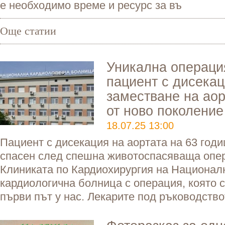
е необходимо време и ресурс за въ
Още статии
Уникална операци
пациент с дисекац
заместване на аор
от ново поколение
18.07.25 13:00
Пациент с дисекация на аортата на 63 год
спасен след спешна животоспасяваща опер
Клиниката по Кардиохирургия на Национал
кардиологична болница с операция, която 
първи път у нас. Лекарите под ръководство