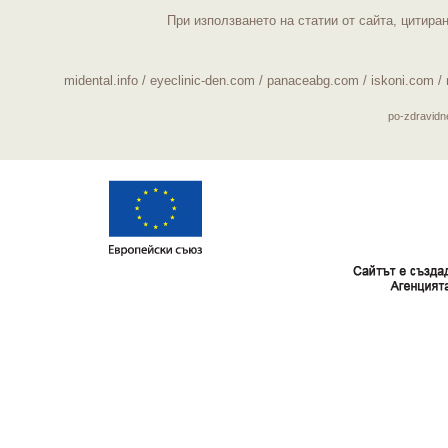
При използването на статии от сайта, цитира
midental.info
/
eyeclinic-den.com
/
panaceabg.com
/
iskoni.com
/
po-zdravid