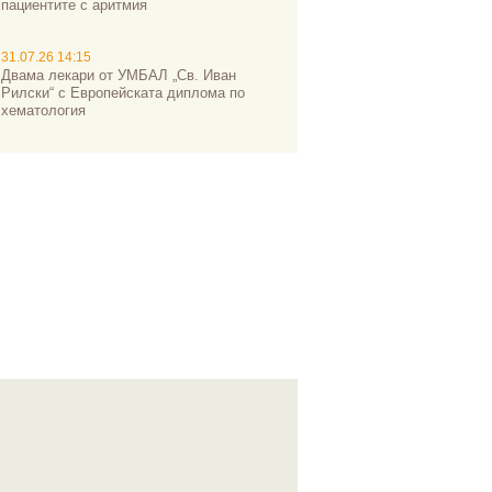
пациентите с аритмия
31.07.26 14:15
Двама лекари от УМБАЛ „Св. Иван
Рилски“ с Европейската диплома по
хематология