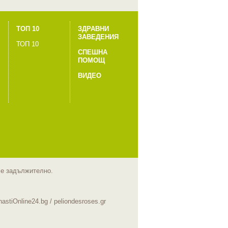
ТОП 10
ЗДРАВНИ
ЗАВЕДЕНИЯ
ТОП 10
СПЕШНА
ПОМОЩ
ВИДЕО
m е задължително.
hastiOnline24.bg
/
peliondesroses.gr