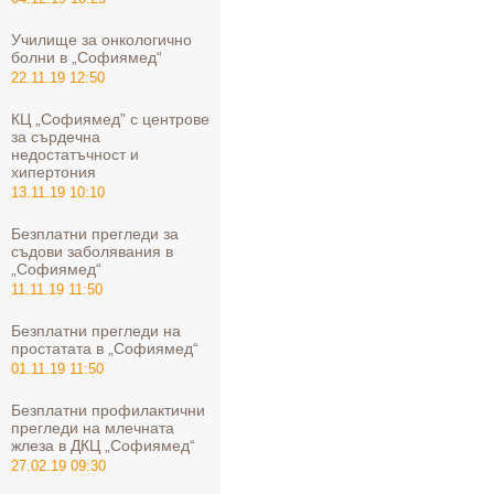
Училище за онкологично
болни в „Софиямед“
22.11.19 12:50
КЦ „Софиямед” с центрове
за сърдечна
недостатъчност и
хипертония
13.11.19 10:10
Безплатни прегледи за
съдови заболявания в
„Софиямед“
11.11.19 11:50
Безплатни прегледи на
простатата в „Софиямед“
01.11.19 11:50
Безплатни профилактични
прегледи на млечната
жлеза в ДКЦ „Софиямед“
27.02.19 09:30