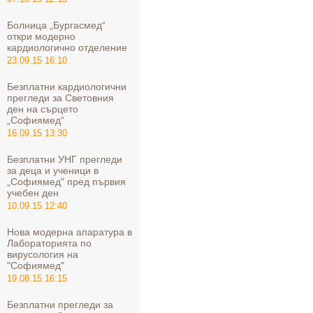
Болница „Бургасмед“
откри модерно
кардиологично отделение
23.09.15 16:10
Безплатни кардиологични
прегледи за Световния
ден на сърцето
„Софиямед“
16.09.15 13:30
Безплатни УНГ прегледи
за деца и ученици в
„Софиямед" пред първия
учебен ден
10.09.15 12:40
Нова модерна апаратура в
Лабораторията по
вирусология на
"Софиямед"
19.08.15 16:15
Безплатни прегледи за