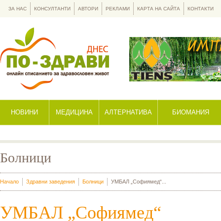
ЗА НАС
КОНСУЛТАНТИ
АВТОРИ
РЕКЛАМИ
КАРТА НА САЙТА
КОНТАКТИ
НОВИНИ
МЕДИЦИНА
АЛТЕРНАТИВА
БИОМАНИЯ
Болници
Начало
Здравни заведения
Болници
УМБАЛ „Софиямед“...
УМБАЛ „Софиямед“