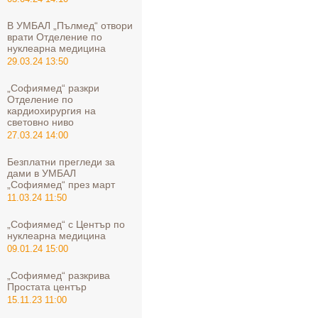
В УМБАЛ „Пълмед“ отвори
врати Отделение по
нуклеарна медицина
29.03.24 13:50
„Софиямед“ разкри
Отделение по
кардиохирургия на
световно ниво
27.03.24 14:00
Безплатни прегледи за
дами в УМБАЛ
„Софиямед“ през март
11.03.24 11:50
„Софиямед“ с Център по
нуклеарна медицина
09.01.24 15:00
„Софиямед“ разкрива
Простата център
15.11.23 11:00