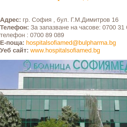
Адрес:
гр. София , бул. Г.М.Димитров 16
Телефон:
За запазване на часове: 0700 31
телефон : 0700 89 089
Е-поща:
hospitalsofiamed@bulpharma.bg
Уеб сайт:
www.hospitalsofiamed.bg