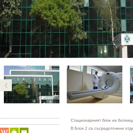
‹
Стационарният блок на болница
В Блок 2 са съсредоточени отд