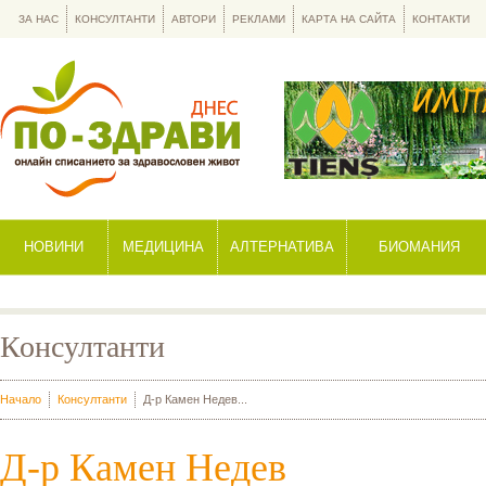
ЗА НАС
КОНСУЛТАНТИ
АВТОРИ
РЕКЛАМИ
КАРТА НА САЙТА
КОНТАКТИ
НОВИНИ
МЕДИЦИНА
АЛТЕРНАТИВА
БИОМАНИЯ
Консултанти
Начало
Консултанти
Д-р Камен Недев...
Д-р Камен Недев