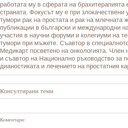
работата му в сферата на брахитерапията 
страната. Фокусът му е при злокачествени 
тумори рак на простата и рак на млечната 
публикации в български и международни н
участия в научни форуми и колегиуми на т
тумори при мъжете. Съавтор в специалното
Медикарт посветено на онкологията. Член 
и съавтор на Национално ръководство за 
дианостиката и лечението на простатния к
Консултирани теми
Коментари: