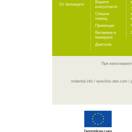
Вашите
От болниците
консултанти
Спешна
помощ
Превенция
Витамини и
минерали
Диагнози
При използването
midental.info
/
eyeclinic-den.com
/