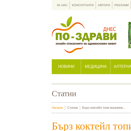
ЗА НАС
КОНСУЛТАНТИ
АВТОРИ
РЕКЛАМИ
НОВИНИ
МЕДИЦИНА
АЛТЕРН
Статии
Начало
Статии
Бърз коктейл топи мазнини...
Бърз коктейл топ