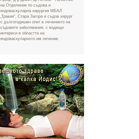
на Отделение по съдова и
ендоваскуларна хирургия МБАЛ
„Тракия“, Стара Загора е съдов хирург
с дългогодишен опит в лечението на
съдовите заболявания, с водещи
интереси в областта на
ендоваскуларното им лечение.