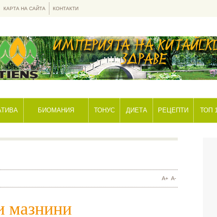
КАРТА НА САЙТА
КОНТАКТИ
АТИВА
БИОМАНИЯ
ТОНУС
ДИЕТА
РЕЦЕПТИ
ТОП 
A+
A-
и мазнини