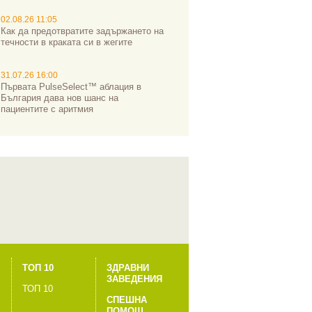
02.08.26 11:05
Как да предотвратите задържането на
течности в краката си в жегите
31.07.26 16:00
Първата PulseSelect™ аблация в
България дава нов шанс на
пациентите с аритмия
ТОП 10
ЗДРАВНИ
ЗАВЕДЕНИЯ
ТОП 10
СПЕШНА
ПОМОЩ