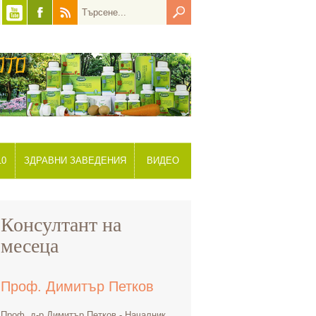
10
ЗДРАВНИ ЗАВЕДЕНИЯ
ВИДЕО
Консултант на
месеца
Проф. Димитър Петков
Проф. д-р Димитър Петков - Началник