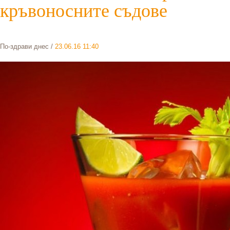
кръвоносните съдове
По-здрави днес
/
23.06.16 11:40