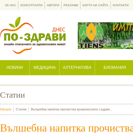
ЗА НАС
КОНСУЛТАНТИ
АВТОРИ
РЕКЛАМИ
КАРТА НА САЙТА
КОНТАКТИ
НОВИНИ
МЕДИЦИНА
АЛТЕРНАТИВА
БИОМАНИЯ
Статии
Начало
Статии
Вълшебна напитка прочиства кръвоносните съдове...
Вълшебна напитка прочиств