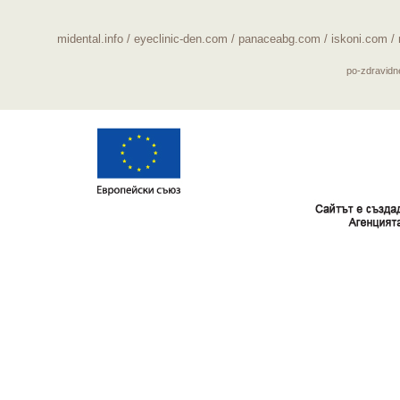
midental.info
/
eyeclinic-den.com
/
panaceabg.com
/
iskoni.com
/
po-zdravid