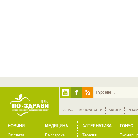
ЗА НАС
КОНСУЛТАНТИ
АВТОРИ
РЕКЛ
НОВИНИ
МЕДИЦИНА
АЛТЕРНАТИВА
ТОНУС
От света
Българска
Терапии
Екомаршр