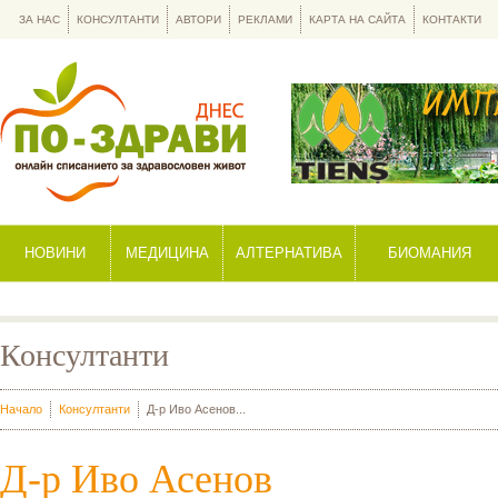
ЗА НАС
КОНСУЛТАНТИ
АВТОРИ
РЕКЛАМИ
КАРТА НА САЙТА
КОНТАКТИ
НОВИНИ
МЕДИЦИНА
АЛТЕРНАТИВА
БИОМАНИЯ
Консултанти
Начало
Консултанти
Д-р Иво Асенов...
Д-р Иво Асенов