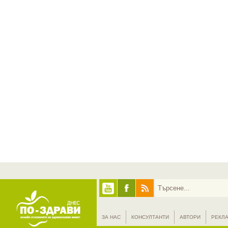
ЗА НАС
КОНСУЛТАНТИ
АВТОРИ
РЕКЛ