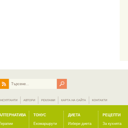
ОНСУЛТАНТИ
АВТОРИ
РЕКЛАМИ
КАРТА НА САЙТА
КОНТАКТИ
АЛТЕРНАТИВА
ТОНУС
ДИЕТА
РЕЦЕПТИ
Терапии
Екомаршрути
Избери диета
За кухнята