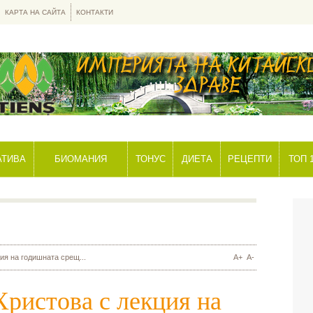
КАРТА НА САЙТА
КОНТАКТИ
АТИВА
БИОМАНИЯ
ТОНУС
ДИЕТА
РЕЦЕПТИ
ТОП 
ия на годишната срещ...
A+
A-
ристова с лекция на