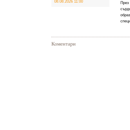
08.08.2026 11:00
Пре
сърд
обра
спец
Коментари