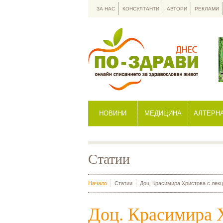
ЗА НАС
КОНСУЛТАНТИ
АВТОРИ
РЕКЛАМИ
НОВИНИ
МЕДИЦИНА
АЛТЕРН
Статии
Начало
Статии
Доц. Красимира Христова с лекц
Доц. Красимира Х