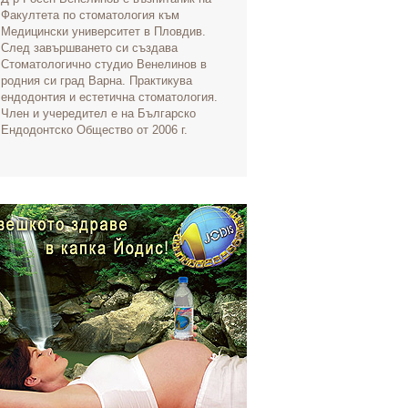
Факултета по стоматология към
Медицински университет в Пловдив.
След завършването си създава
Стоматологично студио Венелинов в
родния си град Варна. Практикува
ендодонтия и естетична стоматология.
Член и учередител е на Българско
Ендодонтско Общество от 2006 г.