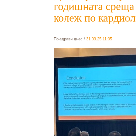
годишната среща
колеж по кардиол
По-здрави днес
/
31.03.25 11:05