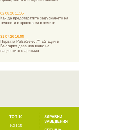
02.08.26 11:05
Как да предотвратите задържането на
течности в краката си в жегите
31.07.26 16:00
Първата PulseSelect™ аблация в
България дава нов шанс на
пациентите с аритмия
ТОП 10
ЗДРАВНИ
ЗАВЕДЕНИЯ
ТОП 10