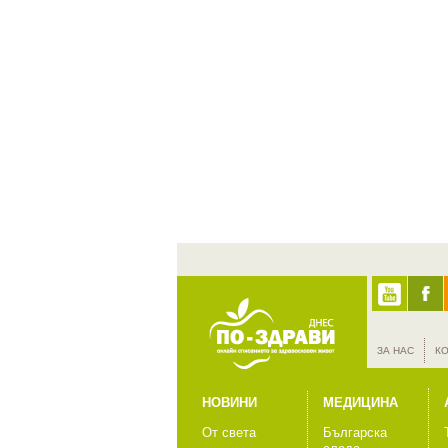
ЗА НАС
К
НОВИНИ
МЕДИЦИНА
От света
Българска