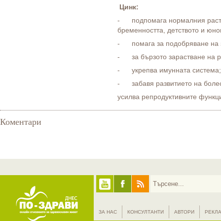
Цинк:
- подпомага нормалния расте
бременността, детството и юно
- помага за подобряване на 
- за бързото зарастване на р
- укрепва имунната система;
- забавя развитието на болес
усилва репродуктивните функц
Коментари
ЗА НАС
КОНСУЛТАНТИ
АВТОРИ
РЕКЛ