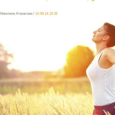
Николина Атанасова
/
10.09.14 10:35