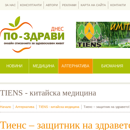
ЗА НАС
КОНСУЛТАНТИ
АВТОРИ
РЕКЛАМИ
КАРТА НА САЙТА
КОНТАКТИ
НОВИНИ
МЕДИЦИНА
АЛТЕРНАТИВА
БИОМАНИЯ
TIENS - китайска медицина
Начало
Алтернатива
TIENS - китайска медицина
Тиенс – защитник на здравето!.
Тиенс – защитник на здравет