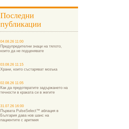
Последни
публикации
04.08.26 11:00
Предупредителни знаци на тялото,
които да не подценявате
03.08.26 11:15
Храни, които състаряват мозъка
02.08.26 11:05
Как да предотвратите задържането на
течности в краката си в жегите
31.07.26 16:00
Първата PulseSelect™ аблация в
България дава нов шанс на
пациентите с аритмия