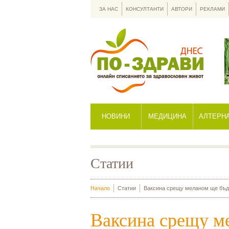
ЗА НАС
КОНСУЛТАНТИ
АВТОРИ
РЕКЛАМИ
НОВИНИ
МЕДИЦИНА
АЛТЕРН
Статии
Начало
Статии
Ваксина срещу меланом ще бъде
Ваксина срещу м