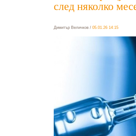
след няколко мес
Димитър Величков
/
05.01.26 14:15