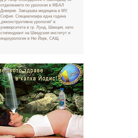
отделението по урология в МБАЛ
Доверие. Завършва медицина в МУ,
София. Специализира една година
„реконструктивна урология“ в
университета в гр. Лунд, Швеция, като
стипендиант на Шведския институт и
ендоурология в Ню Йорк, САЩ.