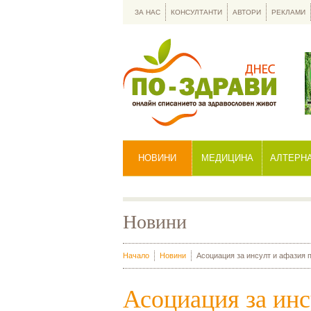
ЗА НАС
КОНСУЛТАНТИ
АВТОРИ
РЕКЛАМИ
НОВИНИ
МЕДИЦИНА
АЛТЕРН
Новини
Начало
Новини
Асоциация за инсулт и афазия п
Асоциация за инс