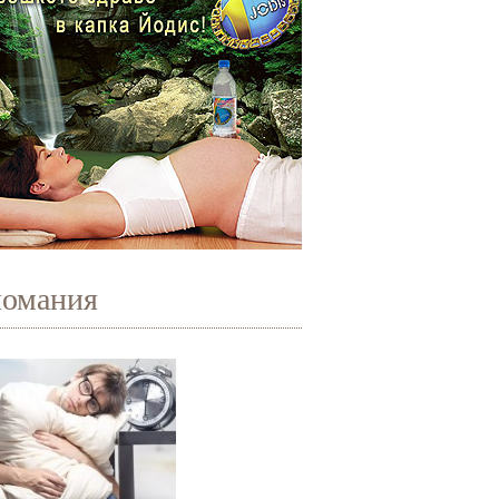
иомания