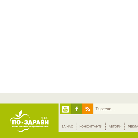
ЗА НАС
КОНСУЛТАНТИ
АВТОРИ
РЕКЛ