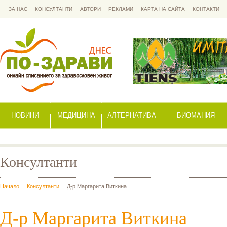
ЗА НАС
КОНСУЛТАНТИ
АВТОРИ
РЕКЛАМИ
КАРТА НА САЙТА
КОНТАКТИ
НОВИНИ
МЕДИЦИНА
АЛТЕРНАТИВА
БИОМАНИЯ
Консултанти
Начало
Консултанти
Д-р Маргарита Виткина...
Д-р Маргарита Виткина