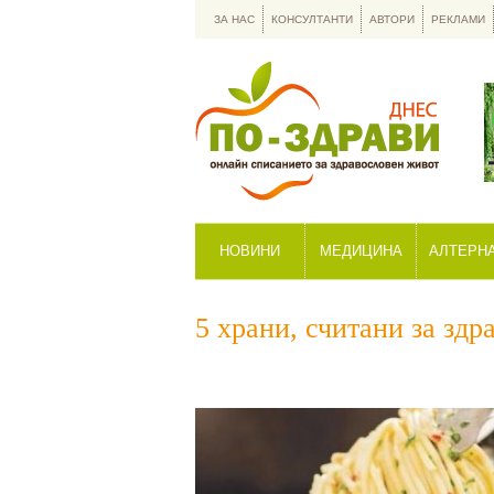
ЗА НАС
КОНСУЛТАНТИ
АВТОРИ
РЕКЛАМИ
НОВИНИ
МЕДИЦИНА
АЛТЕРН
5 храни, считани за зд