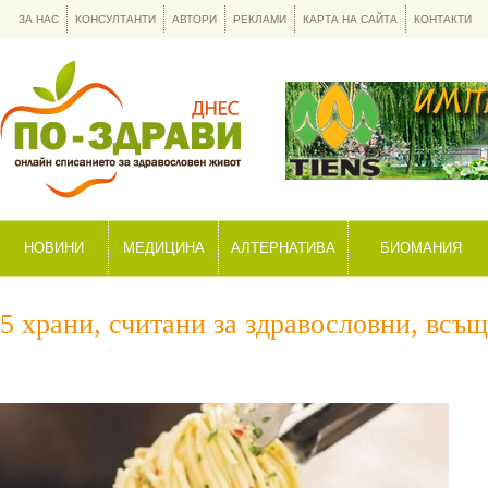
ЗА НАС
КОНСУЛТАНТИ
АВТОРИ
РЕКЛАМИ
КАРТА НА САЙТА
КОНТАКТИ
НОВИНИ
МЕДИЦИНА
АЛТЕРНАТИВА
БИОМАНИЯ
5 храни, считани за здравословни, всъ