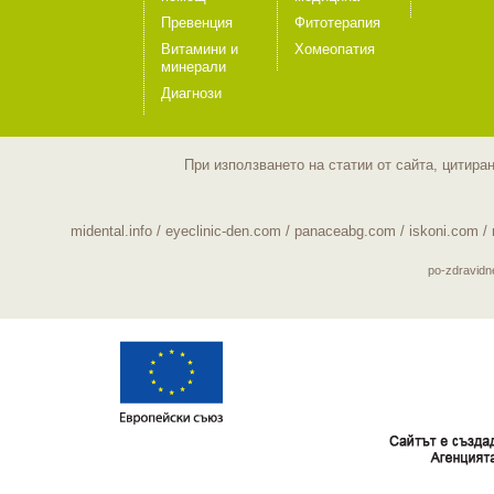
Превенция
Фитотерапия
Витамини и
Хомеопатия
минерали
Диагнози
При използването на статии от сайта, цитира
midental.info
/
eyeclinic-den.com
/
panaceabg.com
/
iskoni.com
/
po-zdravid